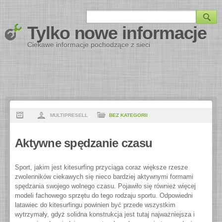
Tylko nowe informacje
Ciekawe informacje pochodzące z sieci
MULTIPRESELL
BEZ KATEGORII
Aktywne spędzanie czasu
Sport, jakim jest kitesurfing przyciąga coraz większe rzesze
zwolenników ciekawych się nieco bardziej aktywnymi formami
spędzania swojego wolnego czasu. Pojawiło się również więcej
modeli fachowego sprzętu do tego rodzaju sportu. Odpowiedni
latawiec do kitesurfingu powinien być przede wszystkim
wytrzymały, gdyż solidna konstrukcja jest tutaj najważniejsza i