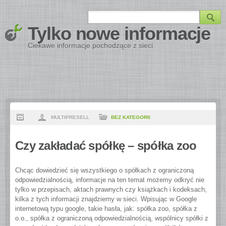
Tylko nowe informacje
Ciekawe informacje pochodzące z sieci
MULTIPRESELL
BEZ KATEGORII
Czy zakładać spółkę – spółka zoo
Chcąc dowiedzieć się wszystkiego o spółkach z ograniczoną
odpowiedzialnością, informacje na ten temat możemy odkryć nie
tylko w przepisach, aktach prawnych czy książkach i kodeksach,
kilka z tych informacji znajdziemy w sieci.
Wpisując w Google
internetową typu google, takie hasła, jak: spółka zoo, spółka z
o.o., spółka z ograniczoną odpowiedzialnością, wspólnicy spółki z