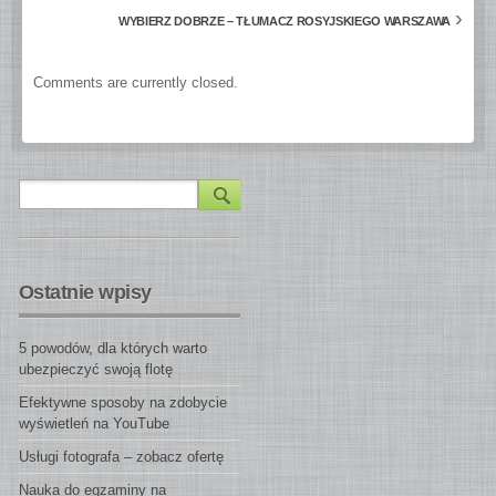
›
WYBIERZ DOBRZE – TŁUMACZ ROSYJSKIEGO WARSZAWA
Comments are currently closed.
Ostatnie wpisy
5 powodów, dla których warto
ubezpieczyć swoją flotę
Efektywne sposoby na zdobycie
wyświetleń na YouTube
Usługi fotografa – zobacz ofertę
Nauka do egzaminy na