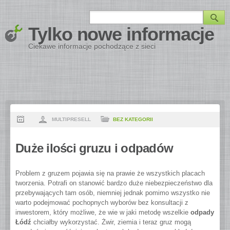
Tylko nowe informacje
Ciekawe informacje pochodzące z sieci
MULTIPRESELL
BEZ KATEGORII
Duże ilości gruzu i odpadów
Problem z gruzem pojawia się na prawie że wszystkich placach
tworzenia. Potrafi on stanowić bardzo duże niebezpieczeństwo dla
przebywających tam osób, niemniej jednak pomimo wszystko nie
warto podejmować pochopnych wyborów bez konsultacji z
inwestorem, który możliwe, że wie w jaki metodę wszelkie
odpady
Łódź
chciałby wykorzystać.
Żwir, ziemia i teraz gruz mogą