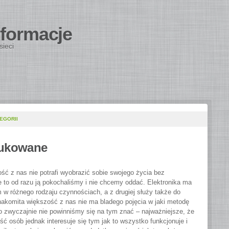
nformacje
sieci
EGORII
drukowane
 z nas nie potrafi wyobrazić sobie swojego życia bez
ęce to od razu ją pokochaliśmy i nie chcemy oddać. Elektronika ma
w różnego rodzaju czynnościach, a z drugiej służy także do
Znakomita większość z nas nie ma bladego pojęcia w jaki metodę
bo zwyczajnie nie powinniśmy się na tym znać – najważniejsze, że
ść osób jednak interesuje się tym jak to wszystko funkcjonuje i