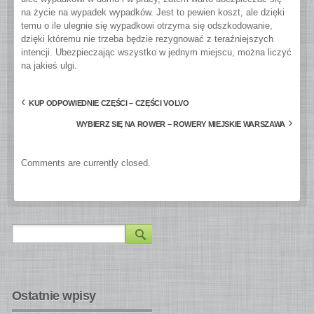
na życie na wypadek wypadków. Jest to pewien koszt, ale dzięki
temu o ile ulegnie się wypadkowi otrzyma się odszkodowanie,
dzięki któremu nie trzeba będzie rezygnować z teraźniejszych
intencji. Ubezpieczając wszystko w jednym miejscu, można liczyć
na jakieś ulgi.
‹
KUP ODPOWIEDNIE CZĘŚCI – CZĘŚCI VOLVO
›
WYBIERZ SIĘ NA ROWER – ROWERY MIEJSKIE WARSZAWA
Comments are currently closed.
Ostatnie wpisy