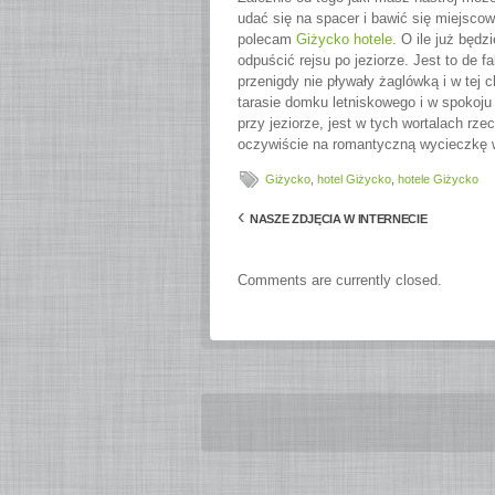
udać się na spacer i bawić się miejsco
polecam
Giżycko hotele
. O ile już będ
odpuścić rejsu po jeziorze. Jest to de 
przenigdy nie pływały żaglówką i w tej 
tarasie domku letniskowego i w spokoju 
przy jeziorze, jest w tych wortalach rz
oczywiście na romantyczną wycieczkę w
Giżycko
,
hotel Giżycko
,
hotele Giżycko
‹
NASZE ZDJĘCIA W INTERNECIE
Comments are currently closed.