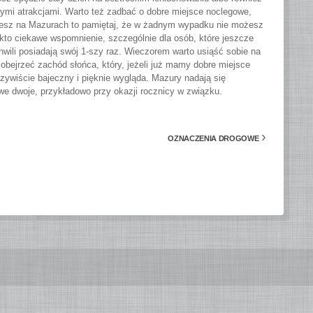
wymi atrakcjami. Warto też zadbać o dobre miejsce noclegowe,
ziesz na Mazurach to pamiętaj, że w żadnym wypadku nie możesz
fakto ciekawe wspomnienie, szczególnie dla osób, które jeszcze
chwili posiadają swój 1-szy raz. Wieczorem warto usiąść sobie na
obejrzeć zachód słońca, który, jeżeli już mamy dobre miejsce
eczywiście bajeczny i pięknie wygląda. Mazury nadają się
e dwoje, przykładowo przy okazji rocznicy w związku.
›
OZNACZENIA DROGOWE