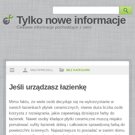
Tylko nowe informacje
Ciekawe informacje pochodzące z sieci
MULTIPRESELL
BEZ KATEGORII
Jeśli urządzasz łazienkę
Mimo faktu, że wiele osób decyduje się na wykorzystanie w
swoich łazienkach płytek ceramicznych, równie duża liczba osób
korzysta z rozwiązania, jakie zapewniają dzisiejsze farby do
łazienek. Nawet osoby kładące płytki ceramiczne muszą niejako
pomalować sufity łazienek dobrą i całkowicie sprawdzoną farbą do
powierzchni ściennych. Najważniejsze to posiadać w swoim domu