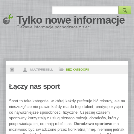
Tylko nowe informacje
Ciekawe informacje pochodzące z sieci
MULTIPRESELL
BEZ KATEGORII
Łączy nas sport
Sport to taka kategoria, w której każdy preferuje bić rekordy, ale na
nieszczęście nie prawie każdy ma do tego talent, predyspozycje i
co najważniejsze sposobności fizyczne. Częściej czasem
sportowcy korzystają z usług różnego rodzaju doradców, którzy
podpowiadają im, co mają robić i jak.
Doradztwo sportowe
ma
możliwość być świadczone przez konkretną firmę, niemniej jednak