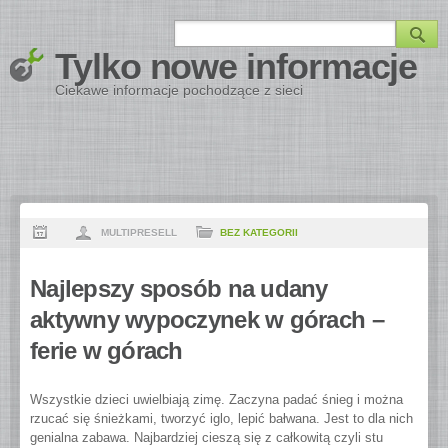
Tylko nowe informacje
Ciekawe informacje pochodzące z sieci
MULTIPRESELL
BEZ KATEGORII
Najlepszy sposób na udany
aktywny wypoczynek w górach –
ferie w górach
Wszystkie dzieci uwielbiają zimę. Zaczyna padać śnieg i można
rzucać się śnieżkami, tworzyć iglo, lepić bałwana. Jest to dla nich
genialna zabawa. Najbardziej cieszą się z całkowitą czyli stu