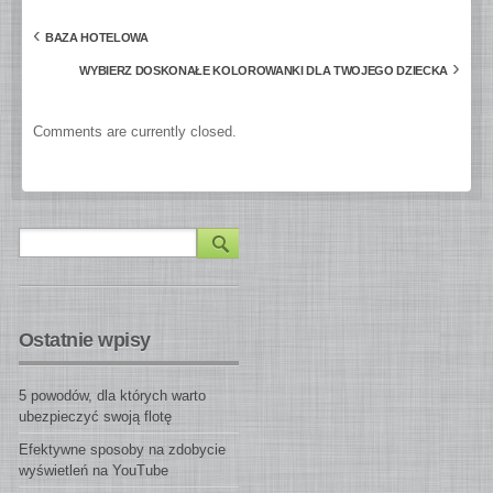
‹
BAZA HOTELOWA
›
WYBIERZ DOSKONAŁE KOLOROWANKI DLA TWOJEGO DZIECKA
Comments are currently closed.
Ostatnie wpisy
5 powodów, dla których warto
ubezpieczyć swoją flotę
Efektywne sposoby na zdobycie
wyświetleń na YouTube