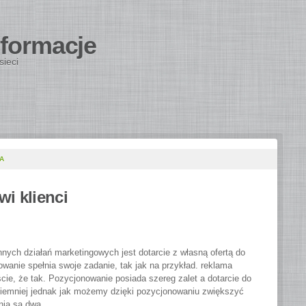
nformacje
sieci
A
i klienci
nych działań marketingowych jest dotarcie z własną ofertą do
wanie spełnia swoje zadanie, tak jak na przykład. reklama
cie, że tak. Pozycjonowanie posiada szereg zalet a dotarcie do
 Niemniej jednak jak możemy dzięki pozycjonowaniu zwiększyć
nia są dwa.