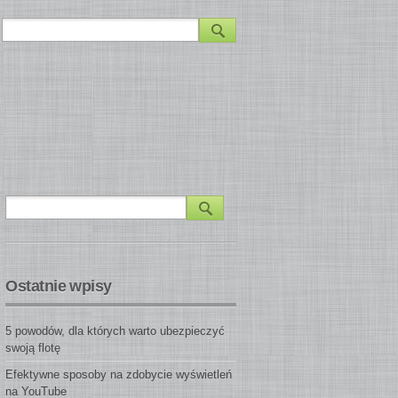
Ostatnie wpisy
5 powodów, dla których warto ubezpieczyć
swoją flotę
Efektywne sposoby na zdobycie wyświetleń
na YouTube