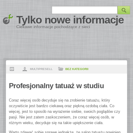
Tylko nowe informacje
Ciekawe informacje pochodzące z sieci
MULTIPRESELL
BEZ KATEGORII
Profesjonalny tatuaż w studiu
Coraz więcej osób decyduje się na zrobienie tatuażu, który
oczywiście jest bardzo ciekawą oraz piękną ozdobą ciała. Co
więcej, jest to sposób na wyrażenie siebie, swoich poglądów czy
pasji. Nie jest zatem zaskoczeniem, że coraz więcej osób, w
różnym wieku, decyduje się na takie upiększenie ciała.
Warto zdawać sobie sprawę jednakże, że salon tatuażu powinien