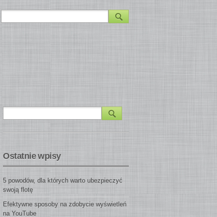
Ostatnie wpisy
5 powodów, dla których warto ubezpieczyć
swoją flotę
Efektywne sposoby na zdobycie wyświetleń
na YouTube