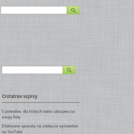
Ostatnie wpisy
5 powodów, dla których warto ubezpieczyć
swoją flotę
Efektywne sposoby na zdobycie wyświetleń
na YouTube