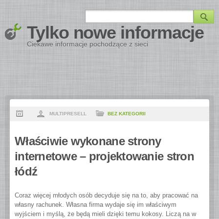
Tylko nowe informacje
Ciekawe informacje pochodzące z sieci
MULTIPRESELL
BEZ KATEGORII
Właściwie wykonane strony
internetowe – projektowanie stron
łódź
Coraz więcej młodych osób decyduje się na to, aby pracować na
własny rachunek. Własna firma wydaje się im właściwym
wyjściem i myślą, że będą mieli dzięki temu kokosy. Liczą na w