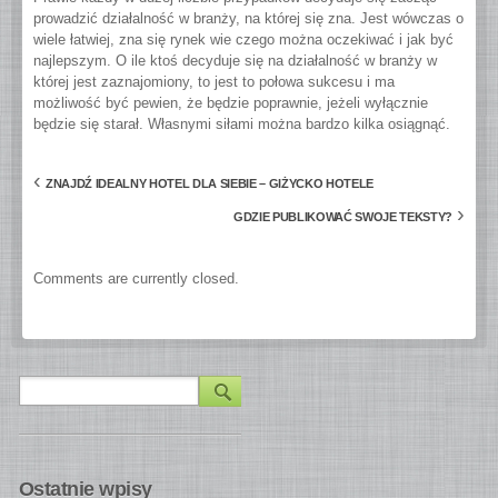
prowadzić działalność w branży, na której się zna. Jest wówczas o
wiele łatwiej, zna się rynek wie czego można oczekiwać i jak być
najlepszym. O ile ktoś decyduje się na działalność w branży w
której jest zaznajomiony, to jest to połowa sukcesu i ma
możliwość być pewien, że będzie poprawnie, jeżeli wyłącznie
będzie się starał. Własnymi siłami można bardzo kilka osiągnąć.
‹
ZNAJDŹ IDEALNY HOTEL DLA SIEBIE – GIŻYCKO HOTELE
›
GDZIE PUBLIKOWAĆ SWOJE TEKSTY?
Comments are currently closed.
Ostatnie wpisy