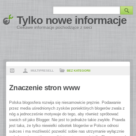
Tylko nowe informacje
Ciekawe informacje pochodzące z sieci
MULTIPRESELL
BEZ KATEGORII
Znaczenie stron www
Polska blogosfera rozwija się niesamowicie prężnie. Podawanie
przez media uśrednionych zysków poniektórych blogerów zwala z
nóg a jednocześnie motywuje do tego, aby również spróbować
swoich sił jako Blogger. Nie jest to jednakże takie zwykłe. Prawda
jest taka, że tylko niewielki odsetek blogerów w Polsce odnosi
sukces i ma możliwość pozwolić sobie nas utrzymanie wyłącznie