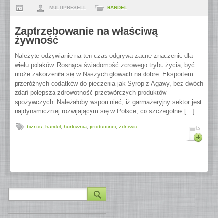
MULTIPRESELL
HANDEL
Zaptrzebowanie na właściwą
żywność
Należyte odżywianie na ten czas odgrywa zacne znaczenie dla
wielu polaków. Rosnąca świadomość zdrowego trybu życia, być
może zakorzeniła się w Naszych głowach na dobre. Eksportem
przeróżnych dodatków do pieczenia jak Syrop z Agawy, bez dwóch
zdań polepsza zdrowotność przetwórczych produktów
spożywczych. Należałoby wspomnieć, iż garmażeryjny sektor jest
najdynamiczniej rozwijającym się w Polsce, co szczególnie […]
biznes
,
handel
,
hurtownia
,
producenci
,
zdrowie