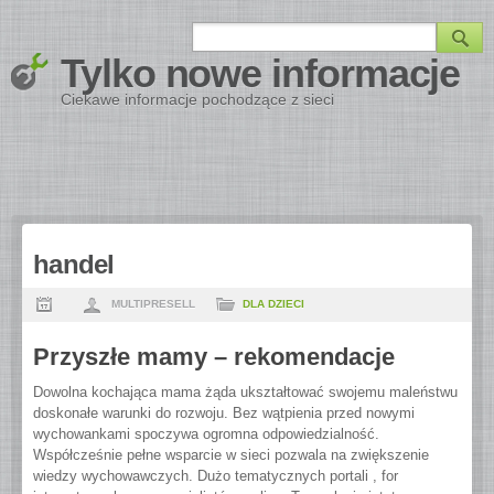
Tylko nowe informacje
Ciekawe informacje pochodzące z sieci
handel
MULTIPRESELL
DLA DZIECI
Przyszłe mamy – rekomendacje
Dowolna kochająca mama żąda ukształtować swojemu maleństwu
doskonałe warunki do rozwoju. Bez wątpienia przed nowymi
wychowankami spoczywa ogromna odpowiedzialność.
Współcześnie pełne wsparcie w sieci pozwala na zwiększenie
wiedzy wychowawczych. Dużo tematycznych portali , for